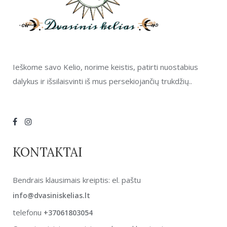
Ieškome savo Kelio, norime keistis, patirti nuostabius
dalykus ir išsilaisvinti iš mus persekiojančių trukdžių..
KONTAKTAI
Bendrais klausimais kreiptis: el. paštu
info@dvasiniskelias.lt
telefonu
+37061803054