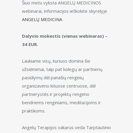
Šiuo metu vyksta ANGELŲ MEDICINOS
webinarai, informacijos ieškokite skyrelyje
ANGELŲ MEDICINA
Dalyvio mokestis (vienas webinaras) –
34 EUR.
Laukiame visų, kuriuos domina šie
užsiėmimai, taip pat kolegų ar partnerių
pasiūlymų dėl panašių renginių
organizavimo kituose centruose, dėl
partnerystės ir projektų rengimo
bendriems renginiams, meditacijoms ir
praktikoms.
Angelų Terapijos vakarus veda Tarptautinio