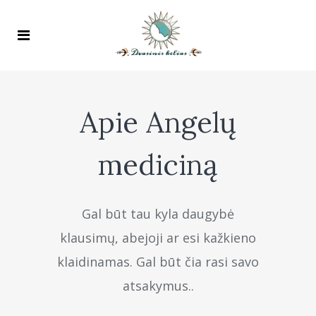
Apie Angelų
mediciną
Gal būt tau kyla daugybė
klausimų, abejoji ar esi kažkieno
klaidinamas. Gal būt čia rasi savo
atsakymus..