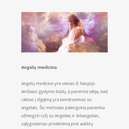
Angelų medicina
Angelų medicina yra vienas iš Naujojo
Amžiaus gydymo būdų. Ji paremta idėja, kad
raktas į išgijimą yra bendravimas su
angelais. Šis metodas palengvina pacientui
užmegzti ryšį su Angelais ir Arkangelais,
sąlygodamas prisilietimą prie aukštų