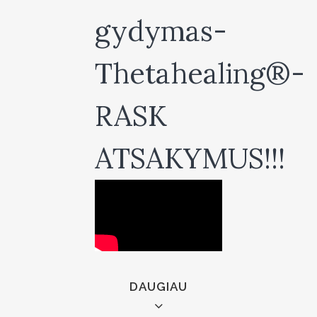
gydymas-
Thetahealing®-
RASK
ATSAKYMUS!!!
DAUGIAU