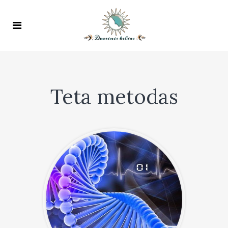
Teta metodas