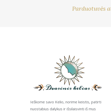
Parduotuvės a
Ieškome savo Kelio, norime keistis, patirti
nuostabius dalykus ir išsilaisvinti iš mus