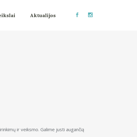
ikslai
Aktualijos
rinkimų ir veiksmo. Galime justi augančią