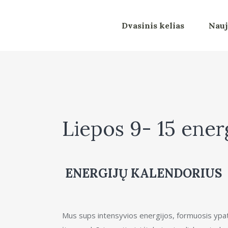
Dvasinis kelias
Nauj
Liepos 9- 15 ener
ENERGIJŲ KALENDORIUS
Mus sups intensyvios energijos, formuosis ypati