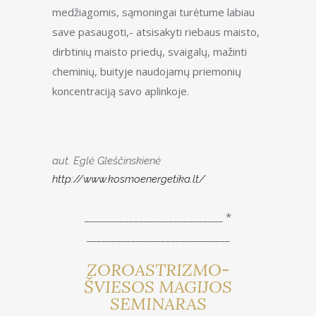
medžiagomis, sąmoningai turėtume labiau
save pasaugoti,- atsisakyti riebaus maisto,
dirbtinių maisto priedų, svaigalų, mažinti
cheminių, buityje naudojamų priemonių
koncentraciją savo aplinkoje.
aut. Eglė Gleščinskienė
http://www.kosmoenergetika.lt/
____________________________ *
_____________________________
ZOROASTRIZMO-
ŠVIESOS MAGIJOS
SEMINARAS