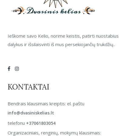
Ieškome savo Kelio, norime keistis, patirti nuostabius
dalykus ir išsilaisvinti iš mus persekiojančių trukdžių..
KONTAKTAI
Bendrais klausimais kreiptis: el. paštu
info@dvasiniskelias.lt
telefonu
+37061803054
Organizaciniais, renginių, mokymų klausimais: