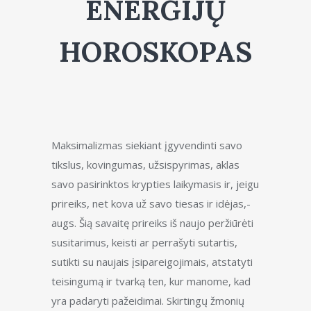
ENERGIJŲ
HOROSKOPAS
Maksimalizmas siekiant įgyvendinti savo
tikslus, kovingumas, užsispyrimas, aklas
savo pasirinktos krypties laikymasis ir, jeigu
prireiks, net kova už savo tiesas ir idėjas,-
augs. Šią savaitę prireiks iš naujo peržiūrėti
susitarimus, keisti ar perrašyti sutartis,
sutikti su naujais įsipareigojimais, atstatyti
teisingumą ir tvarką ten, kur manome, kad
yra padaryti pažeidimai. Skirtingų žmonių