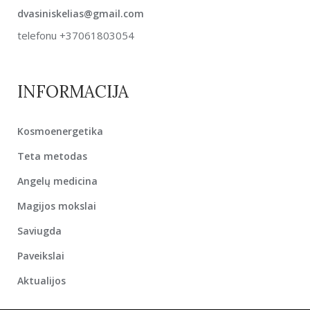
dvasiniskelias@gmail.com
telefonu +37061803054
INFORMACIJA
Kosmoenergetika
Teta metodas
Angelų medicina
Magijos mokslai
Saviugda
Paveikslai
Aktualijos