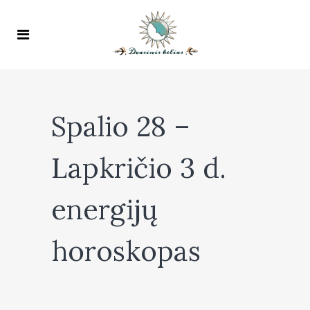
Spalio 28 –
Lapkričio 3 d.
energijų
horoskopas